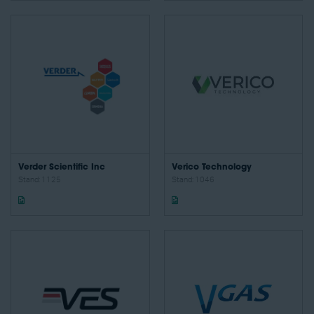
Verder Scientific Inc
Verico Technology
Stand: 1125
Stand: 1046