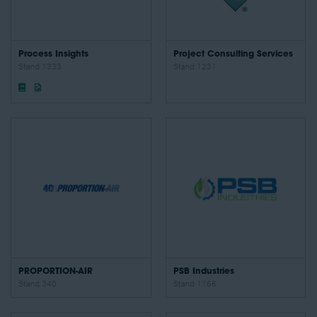
Process Insights
Project Consulting Services
Stand: 1333
Stand: 1231
PROPORTION-AIR
PSB Industries
Stand: 340
Stand: 1166