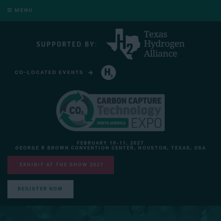
MENU
CO-LOCATED EVENTS
HYDROGEN TECHNOLOGY EXPO NORTH AMERICA
FEBRUARY 10-11, 2027
GEORGE R BROWN CONVENTION CENTER, HOUSTON, TEXAS, USA
EXHIBIT AT THE SHOW 2027
REGISTER NOW