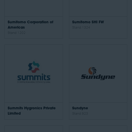
Sumitomo Corporation of
Sumitomo SHI FW
Americas
Stand: 1324
Stand: 1202
Summits Hygronics Private
Sundyne
Limited
Stand: 923