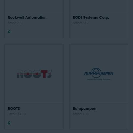
Rockwell Automation
RODI Systems Corp.
Stand: 851
Stand: 517
ROOTS
Ruhrpumpen
Stand: 1400
Stand: 1001