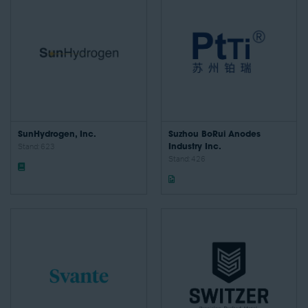
SunHydrogen, Inc.
Suzhou BoRui Anodes
Stand: 623
Industry Inc.
Stand: 426