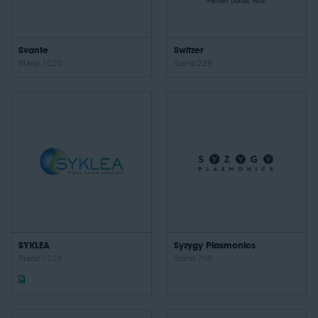
Svante
Switzer
Stand: 1020
Stand: 229
SYKLEA
Syzygy Plasmonics
Stand: 1323
Stand: 700