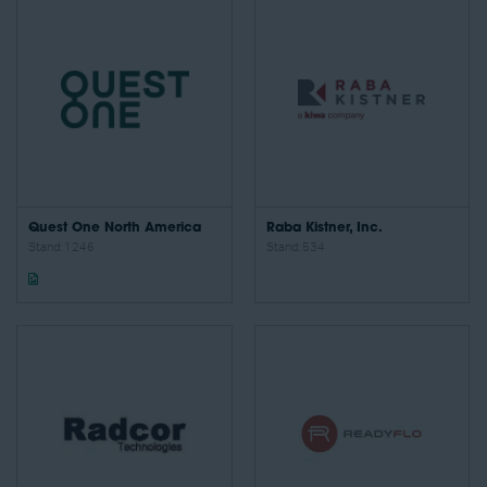
Quest One North America
Raba Kistner, Inc.
Stand: 1246
Stand: 534