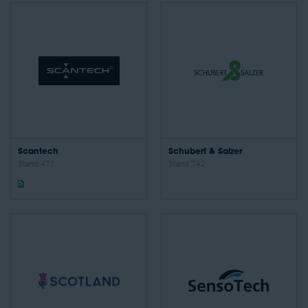
Scantech
Schubert & Salzer
Stand: 471
Stand: 742