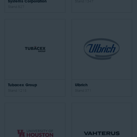
Systems Corporation
Stand: 1347
Stand: 827
Tubacex Group
Ulbrich
Stand: 1215
Stand: 371