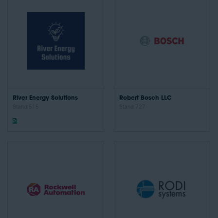
River Energy Solutions
Robert Bosch LLC
Stand: 515
Stand: 727