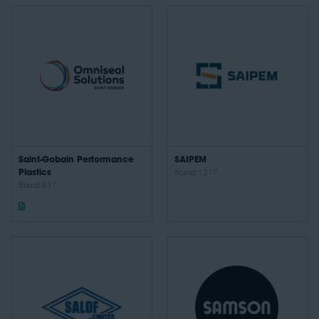
Saint-Gobain Performance
SAIPEM
Plastics
Stand: 1217
Stand: 931