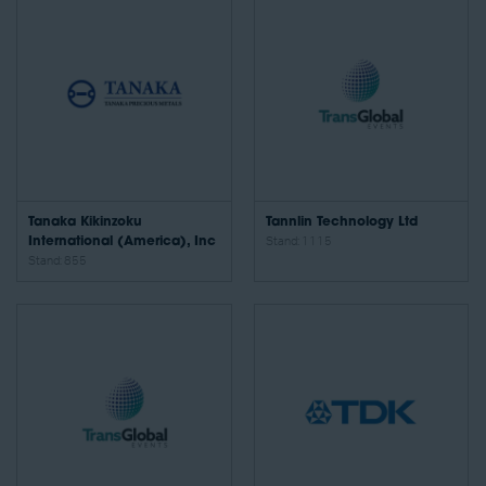
Tanaka Kikinzoku
Tannlin Technology Ltd
International (America), Inc
Stand: 1115
Stand: 855