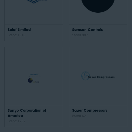
Salof Limited
Samson Controls
Stand: 1310
Stand: 807
Sanyo Corporation of
Sauer Compressors
America
Stand: 621
Stand: 1252