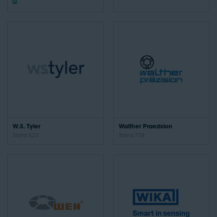
W.S. Tyler
Walther Praezision
Stand: 523
Stand: 706