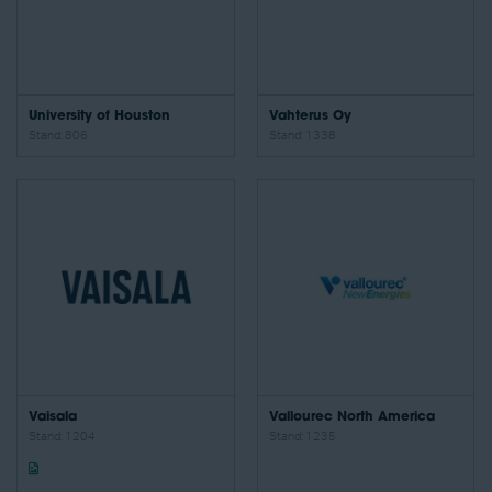
University of Houston
Vahterus Oy
Stand: 806
Stand: 1338
Vaisala
Vallourec North America
Stand: 1204
Stand: 1235