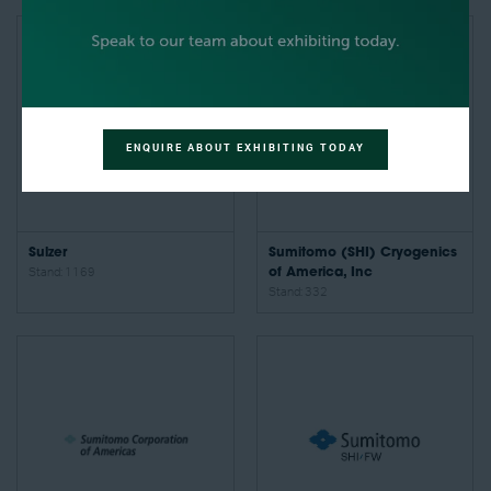
ENQUIRE ABOUT EXHIBITING TODAY
Sulzer
Sumitomo (SHI) Cryogenics
Stand: 1169
of America, Inc
Stand: 332