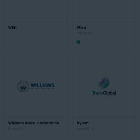
WEH
Wika
Stand: 506
Williams Valve Corporation
Xylem
Stand: 1141
Stand: 514