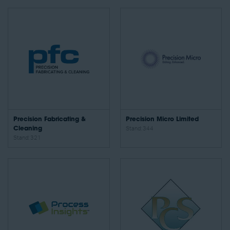
Precision Fabricating &
Precision Micro Limited
Cleaning
Stand: 344
Stand: 321