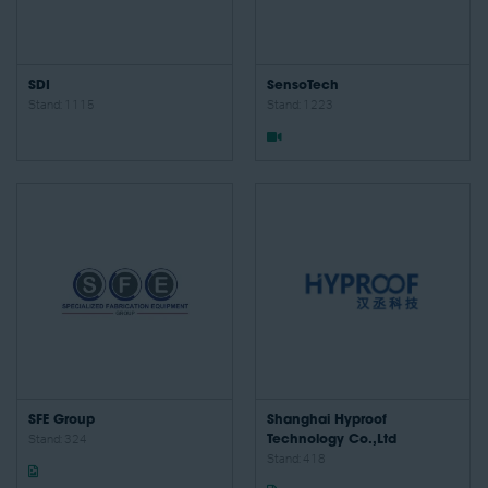
SDI
SensoTech
Stand: 1115
Stand: 1223
SFE Group
Shanghai Hyproof
Stand: 324
Technology Co.,Ltd
Stand: 418