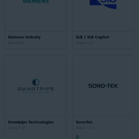
Siemens Industry
SLB / SLB Capturi
Stand: 900
Stand: 1021
Smartpipe Technologies
Sono-Tek
Stand: 716
Stand: 1147